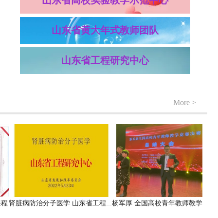
山东省高校实验教学示范中心
山东省黄大年式教师团队
山东省工程研究中心
More >
程
肾脏病防治分子医学 山东省工程...
杨军厚 全国高校青年教师教学比...
杨