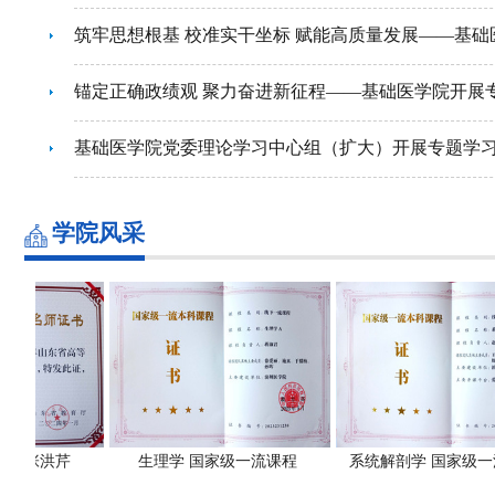
筑牢思想根基 校准实干坐标 赋能高质量发展——基础医
锚定正确政绩观 聚力奋进新征程——基础医学院开展
基础医学院党委理论学习中心组（扩大）开展专题学
学院风采
 张洪芹
生理学 国家级一流课程
系统解剖学 国家级一流