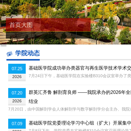
首页大图
学院动态
基础医学院成功举办类器官与再生医学技术学术
07.25
7月24日下午，基础医学院在实验楼B310会议室举办了
2026
群英汇齐鲁 解剖育良师 ——我院承办的2026
07.20
2026
结业
7月20日，由中国解剖学会人体解剖学与数字解剖学分会主办、我院承
基础医学院党委理论学习中心组（扩大）开展集
07.09
7月8日下午，学院党委在实验楼B310会议室召开理论