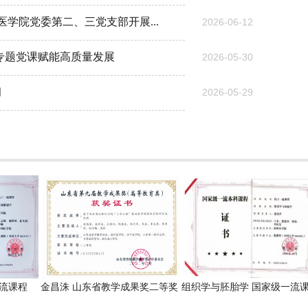
学院党委第二、三党支部开展...
2026-06-12
专题党课赋能高质量发展
2026-05-30
习
2026-05-29
课程
金昌洙 山东省教学成果奖二等奖
组织学与胚胎学 国家级一流课