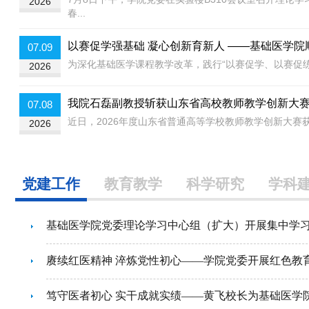
2026
春...
以赛促学强基础 凝心创新育新人 ——基础医学
07.09
为深化基础医学课程教学改革，践行“以赛促学、以赛促练
2026
我院石磊副教授斩获山东省高校教师教学创新大
07.08
近日，2026年度山东省普通高等学校教师教学创新大赛
2026
党建工作
教育教学
科学研究
学科
基础医学院党委理论学习中心组（扩大）开展集中学
赓续红医精神 淬炼党性初心——学院党委开展红色教
笃守医者初心 实干成就实绩——黄飞校长为基础医学