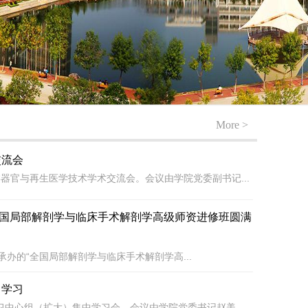
More >
交流会
类器官与再生医学技术学术交流会。会议由学院党委副书记...
年全国局部解剖学与临床手术解剖学高级师资进修班圆满
办的“全国局部解剖学与临床手术解剖学高...
中学习
学习中心组（扩大）集中学习会。会议由学院党委书记赵美