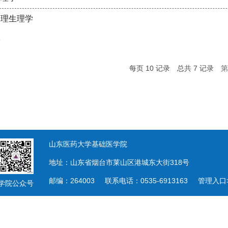
病理生理学
学
每页
10
记录
总共
7
记录
第
山东医药大学基础医学院
地址：山东省烟台市莱山区港城东大街318号
邮编：264003 联系电话：0535-6913163
管理入口
学院公众号