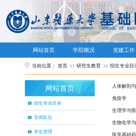
网站首页
学院概况
党建工作
当前位置：
首页
研究生教育
招生专业目
人体解剖
网站首页
·
免疫学
·
招生专业目录
生理学与
·
导师队伍
生物化学
·
学生管理
医学基础
·