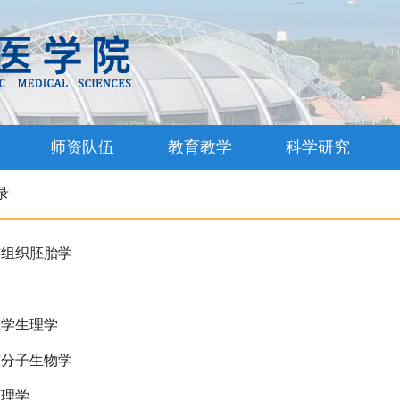
师资队伍
教育教学
科学研究
录
与组织胚胎学
医学生理学
与分子生物学
药理学