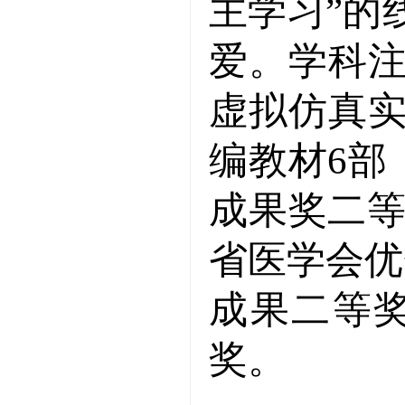
主学习”的
爱。学科
虚拟仿真
编教材
6
部
成果奖二
省医学会优
成果二等
奖。