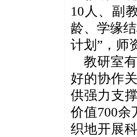
10
人、副
龄、学缘结
计划”，师
教研室
好的协作
供强力支
价值
700
余
织地开展