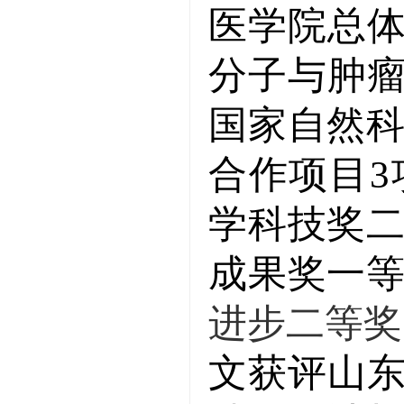
医学院总
分子与肿
国家自然
合作项目
3
学科技奖
成果奖一
进步二等奖
文获评山