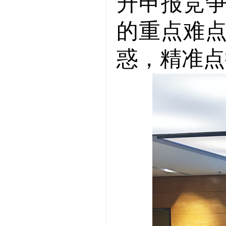
升申报竞
的重点难
惑，精准点