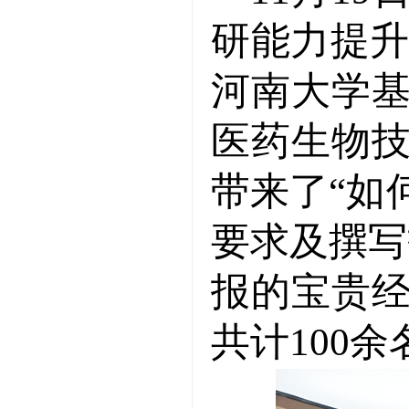
研能力提升
河南大学
医药生物
带来了
“
如
要求及撰写
报的宝贵
共计
100