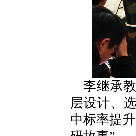
李继承
层设计、
中标率提升