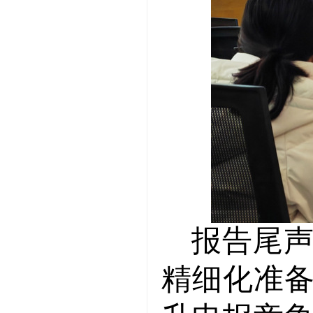
报告尾
精细化准