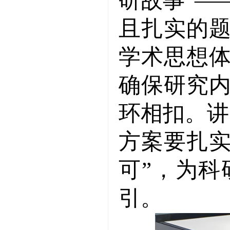
研故事”—
且扎实的
学术思想
确保研究
环相扣。讲
方案要扎
可”，为
引。