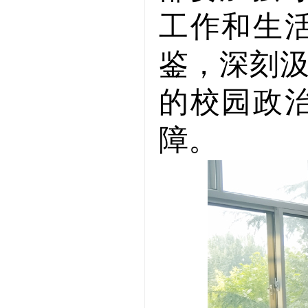
工作和生
鉴，深刻
的校园政
障。