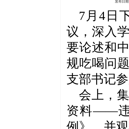
发布日期：
7月4日
议，深入
要论述和
规吃喝问
支部书记参
会上，
资料
——
例》，并观