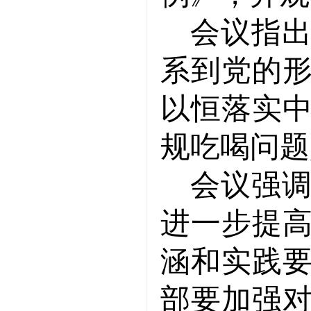
会议指
系到党的
以恒落实
规吃喝问题
会议强
进一步提
涵和实践
部要加强